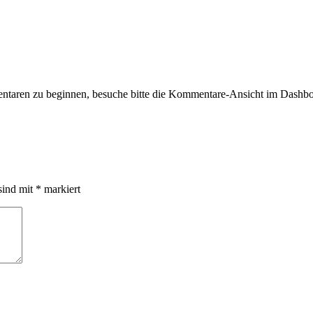
taren zu beginnen, besuche bitte die Kommentare-Ansicht im Dashbo
sind mit
*
markiert